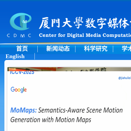
首页
新闻动态
科学研究
学
English