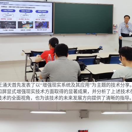
王涌天首先发表了以“增强现实系统及其应用”为主题的技术分享
和屏显式增强现实技术方面取得的显著成果，并分析了上述技术
技术的全面视角，也为该技术的未来发展方向提供了清晰的指导