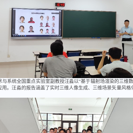
与系统全国重点实验室副教授汪淼以“基于辐射场渲染的三维数字内
应用。汪淼的报告涵盖了实时三维人像生成、三维场景矢量风格