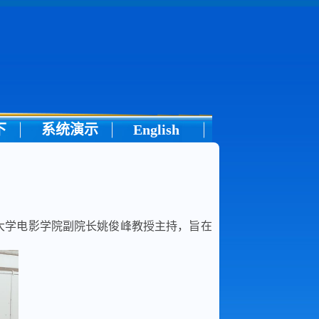
下
系统演示
English
门大学电影学院副院长姚俊峰教授主持，旨在