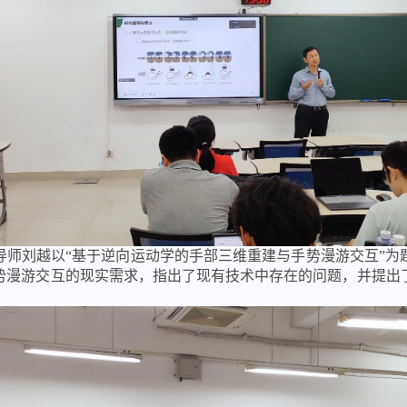
导师刘越以“基于逆向运动学的手部三维重建与手势漫游交互”为
势漫游交互的现实需求，指出了现有技术中存在的问题，并提出