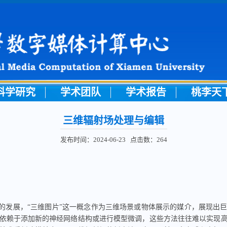
科学研究
学术团队
学术报告
桃李天
三维辐射场处理与编辑
发布时间：2024-06-23 点击数：
264
的发展，
“
三维图片
”
这一概念
作为三维场景或物体展示的媒介，展现出
依赖于添加新的神经网络结构或进行模型微调，这些
方法
往往难以实现