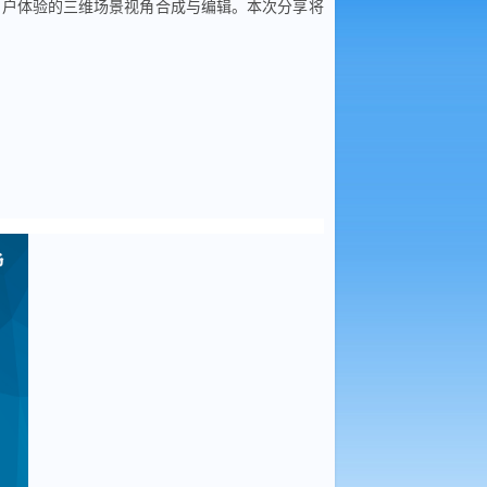
用户体验的三维场景
视角
合成与编辑。本次分享将