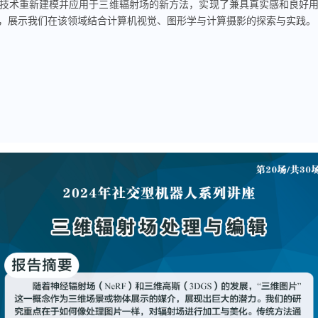
技术重新建模并应用于三维辐射场的新方法，实现了兼具真实感和良好
，展示我们在该领域结合计算机视觉、图形学与计算摄影的探索与实践
。