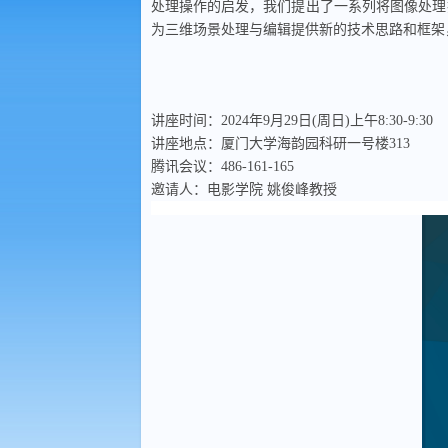
处理操作的启发，我们提出了一系列将图像处理
为三维场景处理与编辑提供新的技术思路和框架
讲座时间：2024年9月29日(周日)上午8:30-9:30
讲座地点：厦门大学海韵园科研一号楼313
腾讯会议：486-161-165
邀请人：电影学院 姚俊峰教授