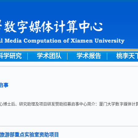
科学研究
学术团队
学术报告
桃李天
启事
心博士后、研究助理及项目研发赞助招募启事中心简介：厦门大学数字媒体计
和旅游部重点实验室资助项目