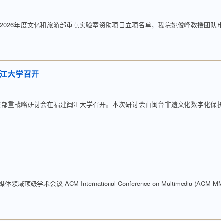
2026年度文化和旅游部重点实验室资助项目立项名单，我院姚俊峰教授团队
闽江大学召开
遗文旅部重战略研讨会在福建闽江大学召开。本次研讨会由闽台非遗文化数字化保
术会议 ACM International Conference on Multimedia (ACM M