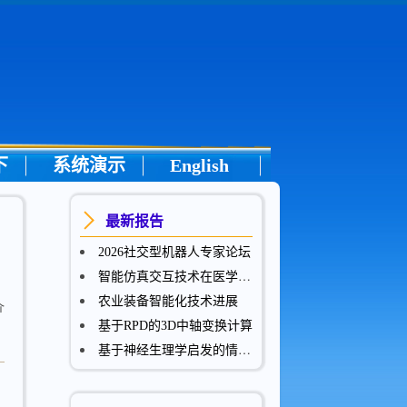
下
系统演示
English
最新报告
2026社交型机器人专家论坛
智能仿真交互技术在医学领域的应用
农业装备智能化技术进展
介
基于RPD的3D中轴变换计算
基于神经生理学启发的情感脑机接口深度神经网络