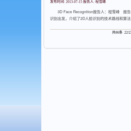
发布时间: 2013-07-15 报告人: 程雪峰
​3D Face Recognition报告人：程雪峰
识别出发，介绍了2D人脸识别的技术路线和算法流
共86条 22/2