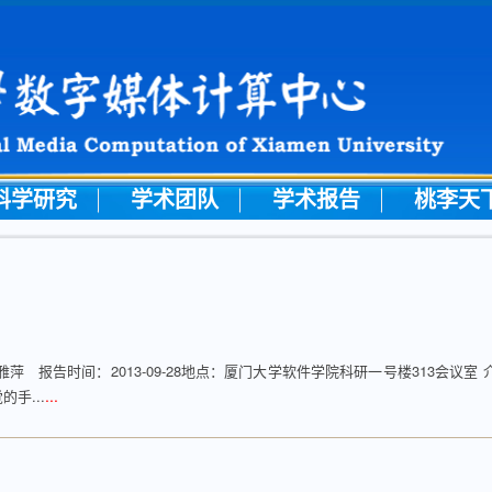
科学研究
学术团队
学术报告
桃李天
 报告时间：2013-09-28地点：厦门大学软件学院科研一号楼313会议室 
...
手...