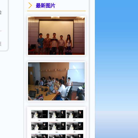
最新图片
脸
页