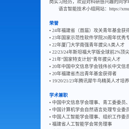
岗实习经历，欢迎对科研感兴趣的同学联系 js
语言智能技术小组网站：https://xmudeepl
荣誉
• 24年福建省（首届）攻关青年基金获
• 23年国家示范性软件学院20周年优秀
• 22年厦门大学南强青年拔尖A类人才
• 22/23/24年斯坦福大学版全球前2%
• 21年“国家特支计划”青年拔尖人才
• 20年中国中文信息学会钱伟长中文
• 20年福建省杰出青年基金获得者
• 19/20/21/23年腾讯犀牛鸟精英人
学术兼职
• 中国中文信息学会理事、青工委委员
• 中国计算机学会自然语言处理专业委员会
• 中国人工智能学会理事、组织工作委
• 福建省人工智能学会常务理事