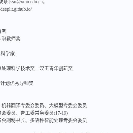
su@xmu.edu.cn。
it.github.io/
得者
专职教师奖
顶尖科学家
信息处理科学技术奖—汉王青年创新奖
才培养计划优秀导师奖
、机器翻译专委会委员、大模型专委会委员
委员、青工委常务委员(17-19)
员会副秘书长、多语种智能处理专委会委员