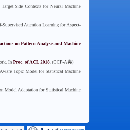
 Target-Side Contexts for Neural Machine
-Supervised Attention Learning for Aspect-
ctions on Pattern Analysis and Machine
ork. In
Proc. of ACL 2018
. (CCF-A类)
ware Topic Model for Statistical Machine
 Model Adaptation for Statistical Machine