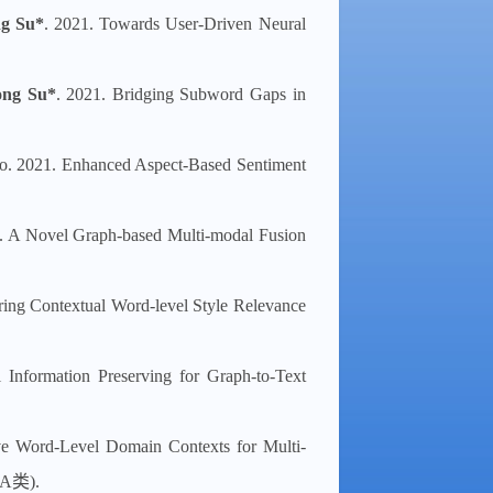
ng Su*
. 2021. Towards User-Driven Neural
ong Su*
. 2021. Bridging Subword Gaps in
Luo. 2021. Enhanced Aspect-Based Sentiment
. A Novel Graph-based Multi-modal Fusion
ing Contextual Word-level Style Relevance
Information Preserving for Graph-to-Text
ive Word-Level Domain Contexts for Multi-
-A类).