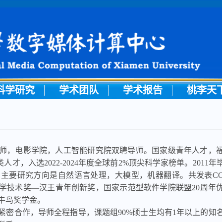
科学研究
学术团队
学术报告
桃李天
师，电影学院，人工智能研究院双聘导师。国家级青年人才，
才，入选2022-2024年度全球前2%顶尖科学家榜单。2011
要研究方向是自然语言处理，大模型，机器翻译。共发表CCF-A
科学技术奖—汉王青年创新奖，国家示范型软件学院联盟20周年
牛鸟奖学金。
紧密合作，导师全程指导，课题组90%硕士生均有1年以上的知