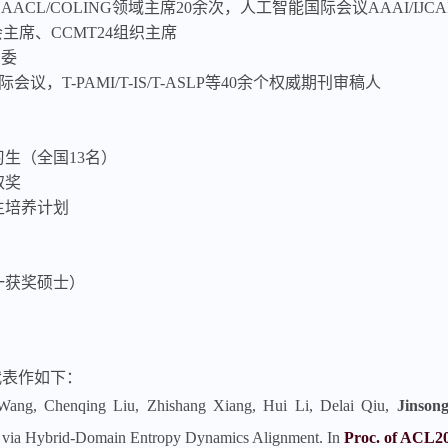
NAACL/COLING领域主席20余次，人工智能国际会议AAAI/IJC
会主席、CCMT24组织主席
年编委
际会议，T-PAMI/T-IS/T-ASLP等40余个权威期刊审稿人
习生（全国13名）
取奖
研究生培养计划
唯一获奖硕士）
分代表作如下：
ang, Chenqing Liu, Zhishang Xiang, Hui Li, Delai Qiu,
Jinson
 via Hybrid-Domain Entropy Dynamics Alignment. In
Proc. of ACL2