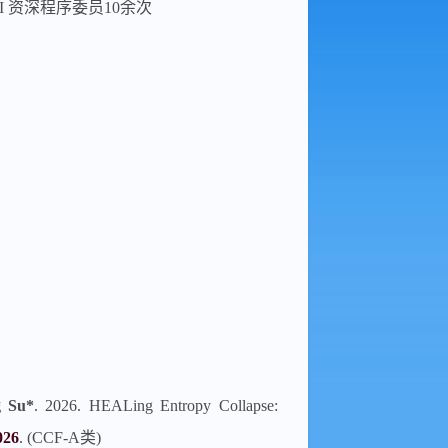
AI 资深程序委员10余次
g Su*
. 2026. HEALing Entropy Collapse:
026
. (CCF-A类)