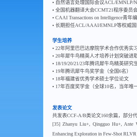
• 自然语言处理国际会议ACL/EMNLP/
• 全国机器翻译大会CCMT21程序委员
• CAAI Transactions on Intelligence青
• 长期担任ACL/AAAI/EMNLP等权威国
学生培养
• 22年阿里巴巴达摩院学术合作优秀实
• 20年犀牛鸟精英人才培养计划突破进
• 18/19/20/21/23年腾讯犀牛鸟精英
• 19年腾讯犀牛鸟奖学金（全国6名）
• 18年福建省优秀学术硕士学位论文
• 17年百度奖学金（全球10名，当年
发表论文
共发表CCF-A/B类论文160余篇，部
[35] Zhanyu Liu+, Qingguo Hu+, Ante W
Enhancing Exploration in Few-Shot RLVR